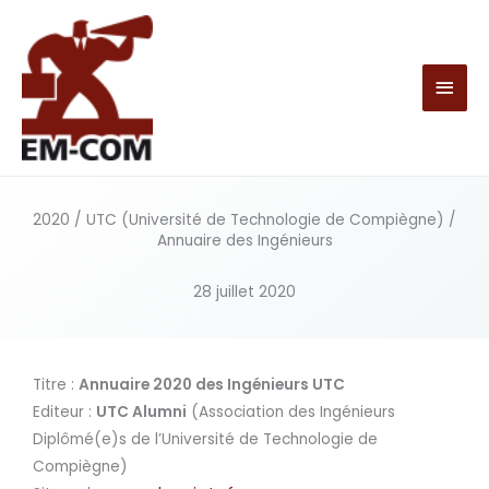
Aller
MEN
au
contenu
PRIN
2020 / UTC (Université de Technologie de Compiègne) /
Annuaire des Ingénieurs
28 juillet 2020
Titre :
Annuaire 2020 des Ingénieurs UTC
Editeur :
UTC Alumni
(Association des Ingénieurs
Diplômé(e)s de l’Université de Technologie de
Compiègne)